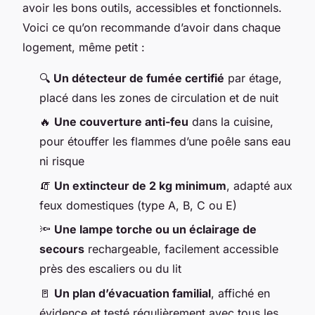
avoir les bons outils, accessibles et fonctionnels.
Voici ce qu’on recommande d’avoir dans chaque
logement, même petit :
🔍
Un détecteur de fumée certifié
par étage,
placé dans les zones de circulation et de nuit
🔥
Une couverture anti-feu
dans la cuisine,
pour étouffer les flammes d’une poêle sans eau
ni risque
🧯
Un extincteur de 2 kg minimum
, adapté aux
feux domestiques (type A, B, C ou E)
🔦
Une lampe torche ou un éclairage de
secours
rechargeable, facilement accessible
près des escaliers ou du lit
🚪
Un plan d’évacuation familial
, affiché en
évidence et testé régulièrement avec tous les