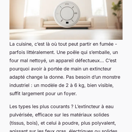
La cuisine, c’est là où tout peut partir en fumée -
parfois littéralement. Une poêle qui s’emballe, un
four mal nettoyé, un appareil défectueux… C’est
pourquoi avoir à portée de main un extincteur
adapté change la donne. Pas besoin d’un monstre
industriel : un modèle de 2 à 6 kg, bien visible,
suffit largement pour un foyer.
Les types les plus courants ? L’extincteur à eau
pulvérisée, efficace sur les matériaux solides
(tissus, bois), et celui à poudre, plus polyvalent,
agissant sur les feux gras, électriques ou solides.