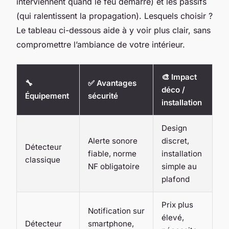
interviennent quand le feu démarre) et les passifs
(qui ralentissent la propagation). Lesquels choisir ?
Le tableau ci-dessous aide à y voir plus clair, sans
compromettre l’ambiance de votre intérieur.
🎨 Impact
🔧
✅ Avantages
déco /
Équipement
sécurité
installation
Design
Alerte sonore
discret,
Détecteur
fiable, norme
installation
classique
NF obligatoire
simple au
plafond
Prix plus
Notification sur
élevé,
Détecteur
smartphone,