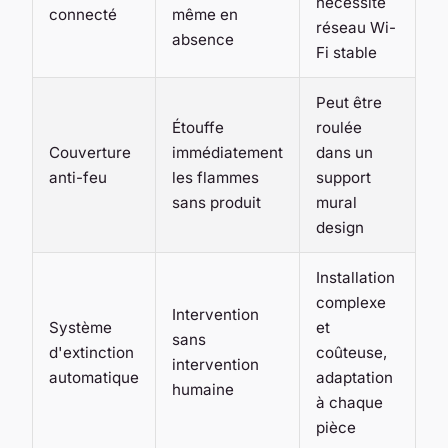
nécessite
connecté
même en
réseau Wi-
absence
Fi stable
Peut être
Étouffe
roulée
Couverture
immédiatement
dans un
anti-feu
les flammes
support
sans produit
mural
design
Installation
complexe
Intervention
Système
et
sans
d'extinction
coûteuse,
intervention
automatique
adaptation
humaine
à chaque
pièce