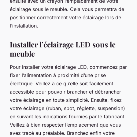
ensuite avec un crayon l’emplacement de votre
éclairage sous le meuble. Cela vous permettra de
positionner correctement votre éclairage lors de
l’installation.
Installer l’éclairage LED sous le
meuble
Pour installer votre éclairage LED, commencez par
fixer l’alimentation à proximité d’une prise
électrique. Veillez à ce qu’elle soit facilement
accessible pour pouvoir brancher et débrancher
votre éclairage en toute simplicité. Ensuite, fixez
votre éclairage (ruban, spot, réglette, suspension)
en suivant les indications fournies par le fabricant.
Veillez à bien respecter l’emplacement que vous
avez tracé au préalable. Branchez enfin votre