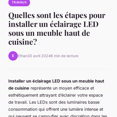
TRAVAUX
Quelles sont les étapes pour
installer un éclairage LED
sous un meuble haut de
cuisine?
E
Ethan
30 avril 2024
6 min de lecture
Installer un éclairage LED sous un meuble haut
de cuisine
représente un moyen efficace et
esthétiquement attrayant d’éclairer votre espace
de travail. Les LEDs sont des luminaires basse
consommation qui offrent une lumière intense et
qui peuvent se camoufler avec discrétion dans les