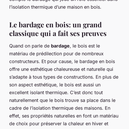
l’isolation thermique d’une maison en bois.
Le bardage en bois: un grand
classique qui a fait ses preuves
Quand on parle de
bardage
, le bois est le
matériau de prédilection pour de nombreux
constructeurs. Et pour cause, le bardage en bois
offre une esthétique chaleureuse et naturelle qui
s’adapte à tous types de constructions. En plus de
son aspect esthétique, le bois est aussi un
excellent isolant thermique. C’est donc tout
naturellement que le bois trouve sa place dans le
cadre de l’isolation thermique des maisons. En
effet, ses propriétés naturelles en font un matériau
de choix pour préserver la chaleur en hiver et