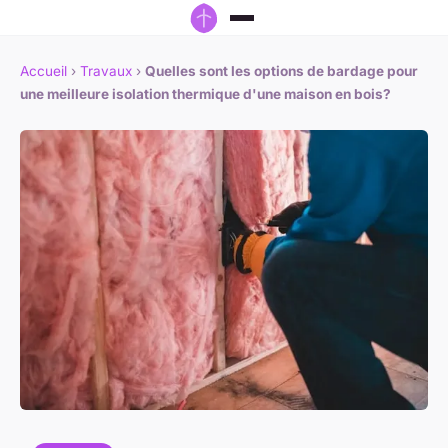
Accueil
›
Travaux
›
Quelles sont les options de bardage pour
une meilleure isolation thermique d'une maison en bois?