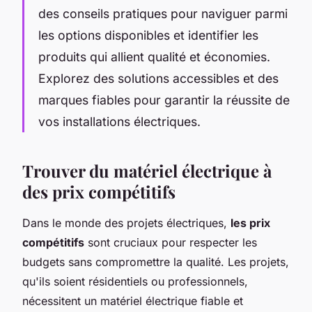
des conseils pratiques pour naviguer parmi
les options disponibles et identifier les
produits qui allient qualité et économies.
Explorez des solutions accessibles et des
marques fiables pour garantir la réussite de
vos installations électriques.
Trouver du matériel électrique à
des prix compétitifs
Dans le monde des projets électriques,
les prix
compétitifs
sont cruciaux pour respecter les
budgets sans compromettre la qualité. Les projets,
qu'ils soient résidentiels ou professionnels,
nécessitent un matériel électrique fiable et