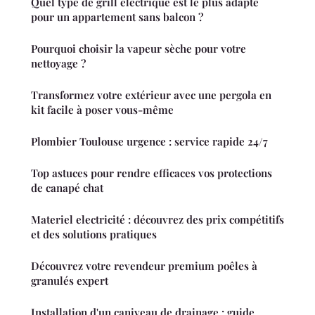
Quel type de grill électrique est le plus adapté
pour un appartement sans balcon ?
Pourquoi choisir la vapeur sèche pour votre
nettoyage ?
Transformez votre extérieur avec une pergola en
kit facile à poser vous-même
Plombier Toulouse urgence : service rapide 24/7
Top astuces pour rendre efficaces vos protections
de canapé chat
Materiel electricité : découvrez des prix compétitifs
et des solutions pratiques
Découvrez votre revendeur premium poêles à
granulés expert
Installation d'un caniveau de drainage : guide