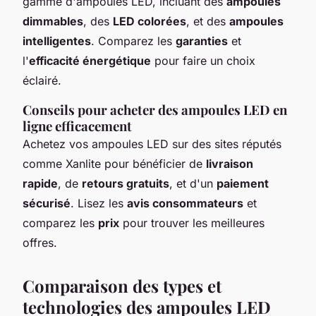
gamme d'ampoules LED, incluant des
ampoules
dimmables
, des
LED colorées
, et des
ampoules
intelligentes
. Comparez les
garanties
et
l'
efficacité énergétique
pour faire un choix
éclairé.
Conseils pour acheter des ampoules LED en
ligne efficacement
Achetez vos ampoules LED sur des sites réputés
comme Xanlite pour bénéficier de
livraison
rapide
, de
retours gratuits
, et d'un
paiement
sécurisé
. Lisez les
avis consommateurs
et
comparez les
prix
pour trouver les meilleures
offres.
Comparaison des types et
technologies des ampoules LED