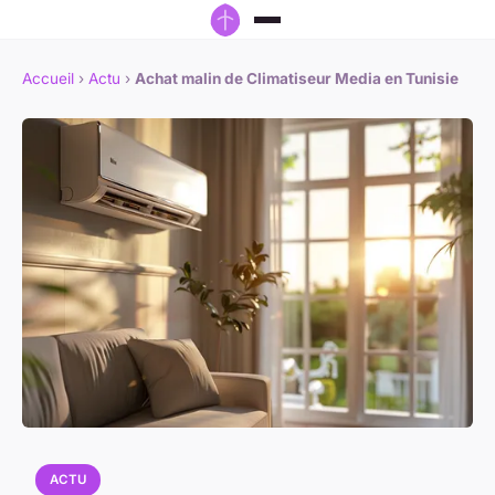
Accueil
›
Actu
›
Achat malin de Climatiseur Media en Tunisie
ACTU