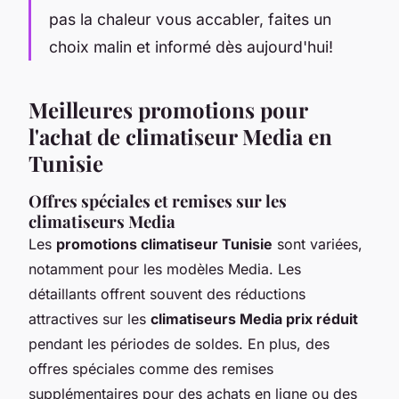
pas la chaleur vous accabler, faites un
choix malin et informé dès aujourd'hui!
Meilleures promotions pour
l'achat de climatiseur Media en
Tunisie
Offres spéciales et remises sur les
climatiseurs Media
Les
promotions climatiseur Tunisie
sont variées,
notamment pour les modèles Media. Les
détaillants offrent souvent des réductions
attractives sur les
climatiseurs Media prix réduit
pendant les périodes de soldes. En plus, des
offres spéciales comme des remises
supplémentaires pour des achats en ligne ou des