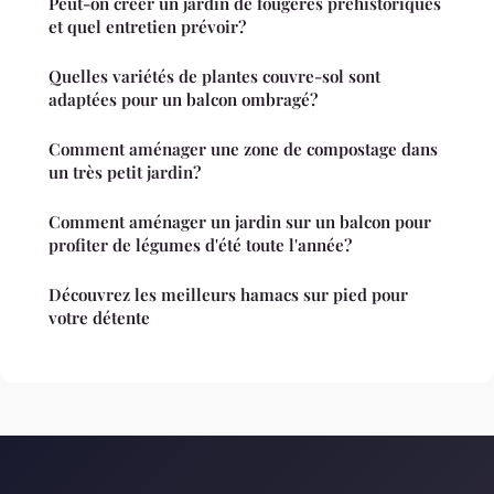
Peut-on créer un jardin de fougères préhistoriques
et quel entretien prévoir?
Quelles variétés de plantes couvre-sol sont
adaptées pour un balcon ombragé?
Comment aménager une zone de compostage dans
un très petit jardin?
Comment aménager un jardin sur un balcon pour
profiter de légumes d'été toute l'année?
Découvrez les meilleurs hamacs sur pied pour
votre détente