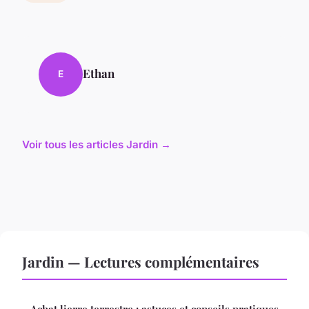
Ethan
E
Voir tous les articles Jardin →
Jardin — Lectures complémentaires
Achat lierre terrestre : astuces et conseils pratiques