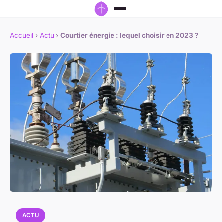
Accueil
›
Actu
›
Courtier énergie : lequel choisir en 2023 ?
ACTU